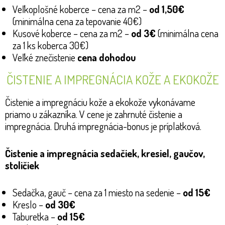
Veľkoplošné koberce – cena za m2 –
od 1,50€
(minimálna cena za tepovanie 40€)
Kusové koberce – cena za m2 –
od 3€
(minimálna cena
za 1 ks koberca 30€)
Veľké znečistenie
cena dohodou
ČISTENIE A IMPREGNÁCIA KOŽE A EKOKOŽE
Čistenie a impregnáciu kože a ekokože vykonávame
priamo u zákazníka. V cene je zahrnuté čistenie a
impregnácia. Druhá impregnácia-bonus je príplatková.
Čistenie a impregnácia sedačiek, kresiel, gaučov,
stoličiek
Sedačka, gauč – cena za 1 miesto na sedenie –
od 15€
Kreslo –
od
30€
Taburetka –
od 15€